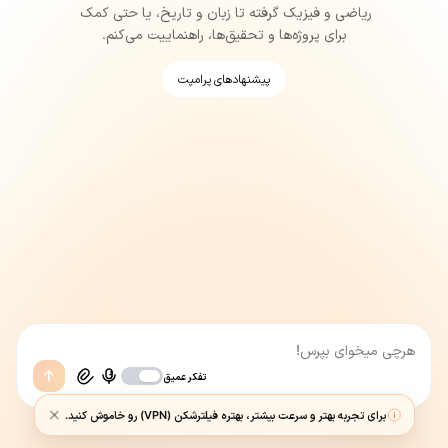
ریاضی 
و 
فیزیک 
گرفته 
تا 
زبان 
و 
تاریخ، 
یا 
حتی 
کمک 
برای 
پروژه‌ها 
و 
تحقیق‌ها، 
راهنماییت 
می‌کنم.
پیشنهادهای پرامپت
تفکر عمیق
برای تجربه بهتر و سرعت بیشتر، بهتره فیلترشکن (VPN) رو خاموش کنید.
هوش مصنوعی ممکن است اشتباه کند؛ اطلاعات مهم را بررسی کنید.