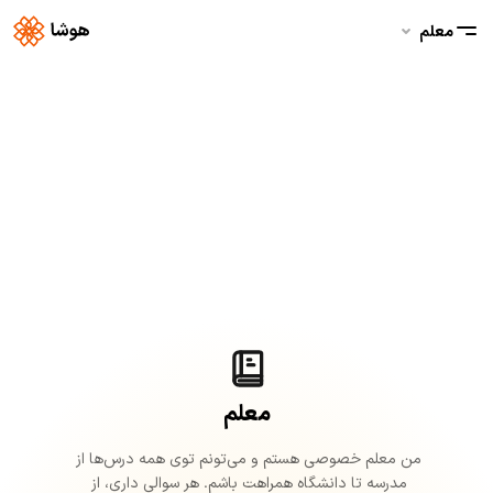
معلم
معلم
من 
معلم 
خصوصی 
هستم 
و 
می‌تونم 
توی 
همه 
درس‌ها 
از 
مدرسه 
تا 
دانشگاه 
همراهت 
باشم. 
هر 
سوالی 
داری، 
از 