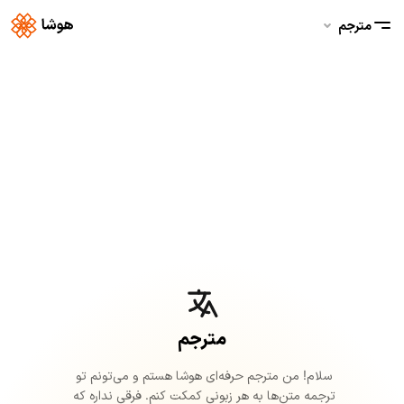
مترجم
مترجم
سلام! 
من 
مترجم 
حرفه‌ای 
هوشا 
هستم 
و 
می‌تونم 
تو 
ترجمه 
متن‌ها 
به 
هر 
زبونی 
کمکت 
کنم. 
فرقی 
نداره 
که 