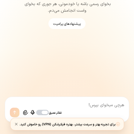
بخوای 
رسمی 
باشه 
یا 
خودمونی، 
هر 
جوری 
که 
بخوای 
واست 
انجامش 
می‌دم.
پیشنهادهای پرامپت
تفکر عمیق
برای تجربه بهتر و سرعت بیشتر، بهتره فیلترشکن (VPN) رو خاموش کنید.
هوش مصنوعی ممکن است اشتباه کند؛ اطلاعات مهم را بررسی کنید.