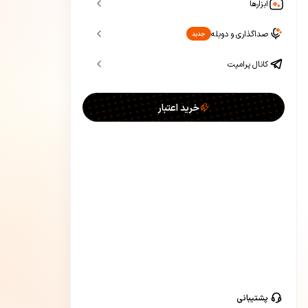
ابزارها
صداگذاری و دوبله
جدید
کانال پرامپت
خرید اعتبار
پشتیبانی