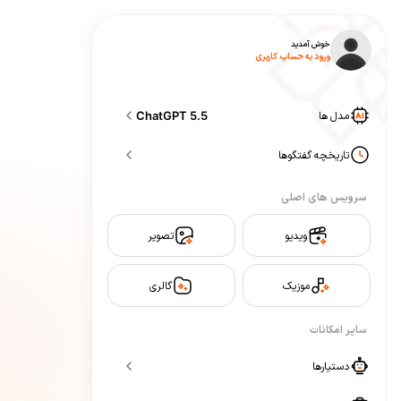
خوش آمدید
ورود به حساب کاربری
مدل ها
ChatGPT 5.5
تاریخچه گفتگوها
سرویس های اصلی
ویدیو
تصویر
موزیک
گالری
سایر امکانات
دستیارها