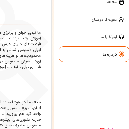
حافظه
دعوت از دوستان
ما تیمی جوان و پرانرژی ه
ارتباط با ما
آموزش رشد کرده‌اند. تج
فرصت‌های دنیای هوش مصن
ایران دسترسی آسانی به ا
درباره ما
محدودیت‌ها و هزینه‌های
آوردن هوش مصنوعی در دس
فناوری برای خلاقیت، آمو
هدف ما در هوشا ساده ا
آسان، سریع و مقرون‌به‌صر
واحد گرد هم بیاوریم تا ک
قدرت فناوری‌های پیشرفته
مصنوعی بیاموزد، خلق کند 