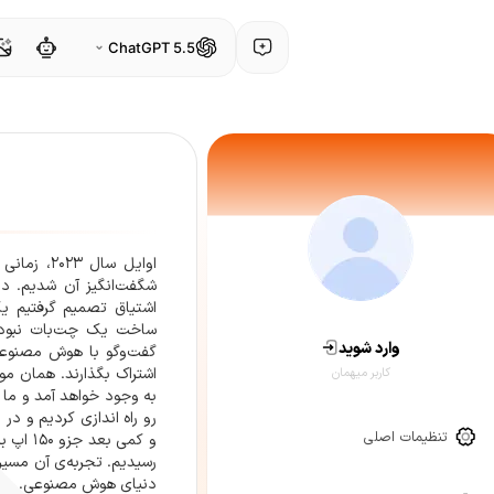
ChatGPT 5.5
اوایل سال
شگفت‌انگیز آن شدیم. در
اشتیاق تصمیم گرفتیم 
ساخت یک چت‌بات نبود؛ م
وارد شوید
گفت‌وگو با هوش مصنوعی
اشتراک بگذارند. همان م
کاربر میهمان
به وجود خواهد آمد و ما
رو راه اندازی کردیم و در 
تنظیمات اصلی
و کمی ب
رسیدیم. تجربه‌ی آن مسیر
دنیای هوش مصنوعی.