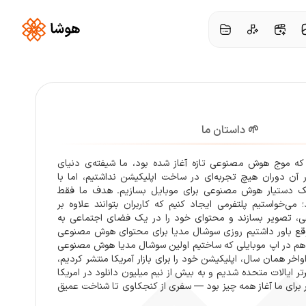
🌱 داستان ما
 ۲۰۲۳، زمانی که موج هوش مصنوعی تازه آغاز شده بود، ما شیفته‌ی دنیای
 آن دوران هیچ تجربه‌ای در ساخت اپلیکیشن نداشتیم، اما با
یک دستیار هوش مصنوعی برای موبایل بسازیم. هدف ما فقط
ی‌خواستیم پلتفرمی ایجاد کنیم که کاربران بتوانند علاوه بر
، تصویر بسازند و محتوای خود را در یک فضای اجتماعی به
وقع باور داشتیم روزی سوشال مدیا برای محتوای هوش مصنوعی
 هم در اپ موبایلی که ساختیم اولین سوشال مدیا هوش مصنوعی
اواخر همان سال، اپلیکیشن خود را برای بازار آمریکا منتشر کردیم،
عد جزو ۱۵۰ اپ برتر ایالات متحده شدیم و به بیش از نیم میلیون دانلود در امریکا
 برای ما آغاز همه چیز بود — سفری از کنجکاوی تا شناخت عمیق