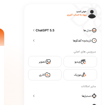
خوش آمدید
ورود به حساب کاربری
مدل ها
ChatGPT 5.5
تاریخچه گفتگوها
سرویس های اصلی
ویدیو
تصویر
موزیک
گالری
سایر امکانات
دستیارها