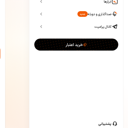
ابزارها
صداگذاری و دوبله
جدید
کانال پرامپت
خرید اعتبار
پشتیبانی