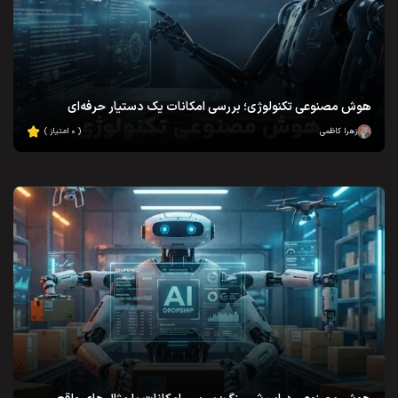
هوش مصنوعی تکنولوژی؛ بررسی امکانات یک دستیار حرفه‌ای
زهرا کاظمی
( ۰ امتیاز )