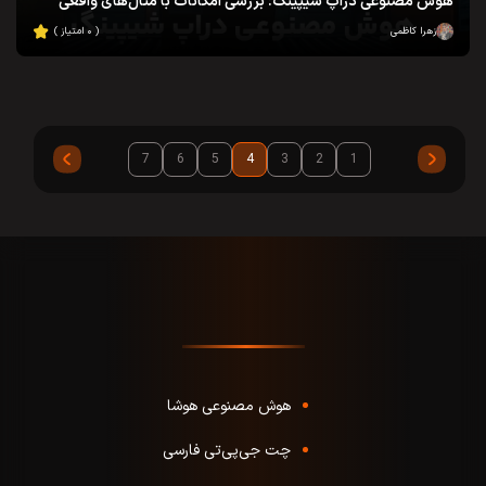
هوش مصنوعی دراپ‌ شیپینگ: بررسی امکانات با مثال‌های واقعی
زهرا کاظمی
( ۰ امتیاز )
7
6
5
4
3
2
1
هوش مصنوعی هوشا
چت جی‌پی‌تی فارسی