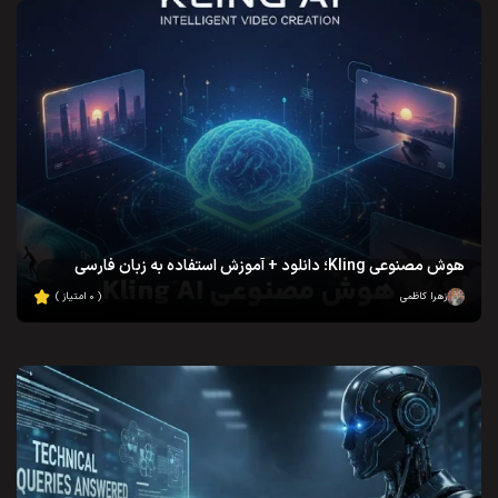
هوش مصنوعی Kling؛ دانلود + آموزش استفاده به زبان فارسی
زهرا کاظمی
( ۰ امتیاز )