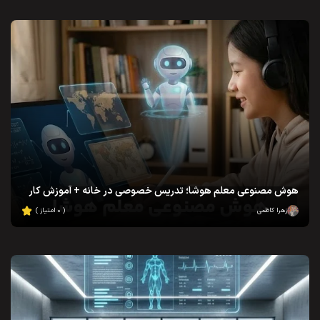
هوش مصنوعی معلم هوشا؛ تدریس خصوصی در خانه + آموزش کار
زهرا کاظمی
( ۰ امتیاز )