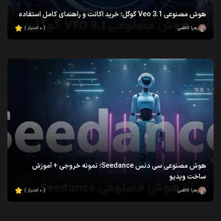
هوش مصنوعی Veo 3.1 گوگل؛ خرید اکانت و راهنمای کامل استفاده
زهرا کاظمی
( ۰ امتیاز )
هوش مصنوعی سی دنس Seedance؛ نمونه خروجی + آموزش
ساخت ویدیو
زهرا کاظمی
( ۰ امتیاز )