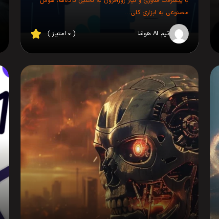
با پیشرفت فناوری و نیاز روزافزون به تحلیل داده‌ها، هوش
مصنوعی به ابزاری کلی…
تیم AI هوشا
( ۰ امتیاز )