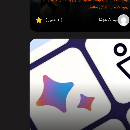
هوش مصنوعی با ارائه راهکارهای نوین، نقشی حیاتی در
بهبود کیفیت زندگی سالمندا…
تیم AI هوشا
( ۰ امتیاز )