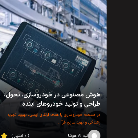
هوش مصنوعی در خودروسازی، تحول،
طراحی و تولید خودروهای آینده
در صنعت خودروسازی با هدف ارتقای ایمنی، بهبود تجربه
رانندگی و بهینه‌سازی فرآ…
تیم AI هوشا
( ۰ امتیاز )