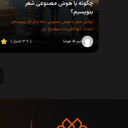
چگونه با هوش مصنوعی شعر
بنویسیم؟
نوشتن شعر با هوش مصنوعی حالا دیگر کار پیچیده‌ای
نیست. تنها کافی‌ست موضوع، س…
تیم AI هوشا
( ۳.۷ امتیاز )