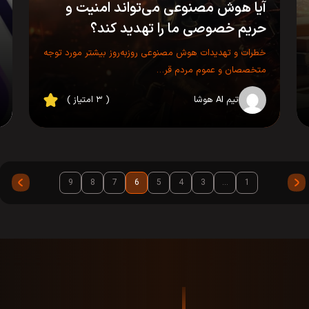
آیا هوش مصنوعی می‌تواند امنیت و
حریم خصوصی ما را تهدید کند؟
خطرات و تهدیدات هوش مصنوعی روزبه‌روز بیشتر مورد توجه
متخصصان و عموم مردم قر…
تیم AI هوشا
( ۳ امتیاز )
9
8
7
6
5
4
3
…
1