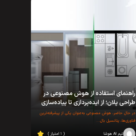
راهنمای استفاده از هوش مصنوعی در
طراحی پلان‌؛ از ایده‌پردازی تا پیاده‌سازی
در حال حاضر، هوش مصنوعی به‌عنوان یکی از پیشرفته‌ترین
فناوری‌ها، پتانسیل بال…
تیم AI هوشا
( ۱ امتیاز )