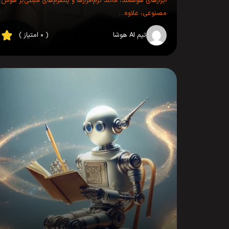
ابزارهای هوشمند، مانند نرم‌افزارها و پلتفرم‌های مبتنی‌بر هوش
مصنوعی، علاوه‌…
تیم AI هوشا
( ۰ امتیاز )