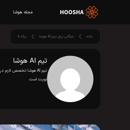
مجله هوشا
خانه
بایگانی برای تیم AI هوشا
برگه 6
تیم AI هوشا
تیم AI هوشا تخصص لازم
نویت است