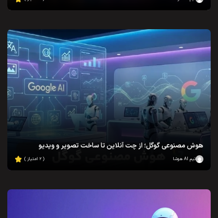
هوش مصنوعی گوگل؛ از چت آنلاین تا ساخت تصویر و ویدیو
تیم AI هوشا
( ۲ امتیاز )