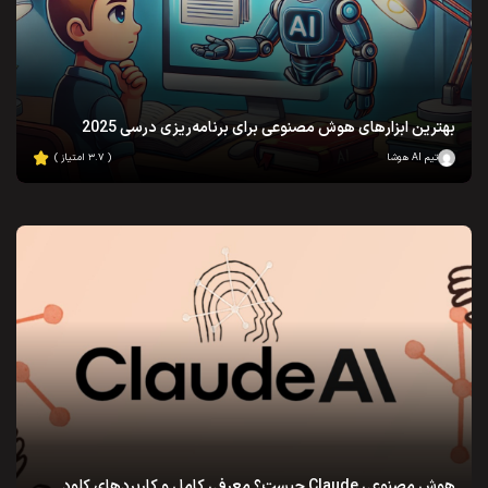
بهترین ابزارهای هوش مصنوعی برای برنامه‌ریزی درسی 2025
تیم AI هوشا
( ۳.۷ امتیاز )
هوش مصنوعی Claude چیست؟ معرفی کامل و کاربردهای کلود