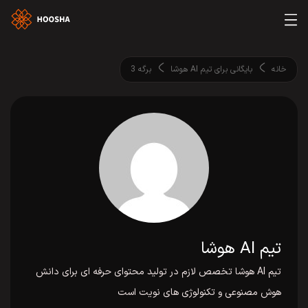
خانه
بایگانی برای تیم AI هوشا
برگه 3
تیم AI هوشا
تیم AI هوشا تخصص لازم در تولید محتوای حرفه ای برای دانش
هوش مصنوعی و تکنولوژی های نویت است