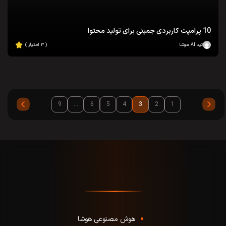
10 پرامپت کاربردی جمینی برای تولید محتوا
تیم AI هوشا
( ۳ امتیاز )
9
…
6
5
4
3
2
1
هوش مصنوعی هوشا