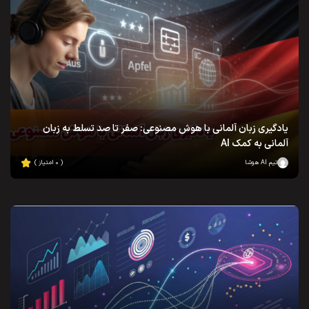
یادگیری زبان آلمانی با هوش مصنوعی: صفر تا صد تسلط به زبان
آلمانی به کمک AI
تیم AI هوشا
( ۰ امتیاز )