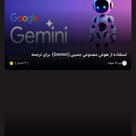
استفاده از هوش مصنوعی جمینی (Gemini) برای ترجمه
تیم AI هوشا
( ۴ امتیاز )