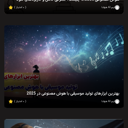
تیم AI هوشا
( ۰ امتیاز )
بهترین ابزارهای تولید موسیقی با هوش مصنوعی در 2025
تیم AI هوشا
( ۰ امتیاز )