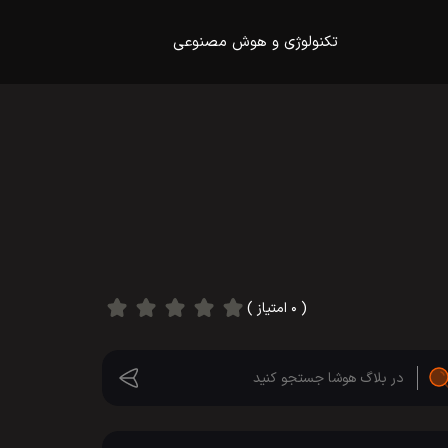
تکنولوژی و هوش مصنوعی
( ۰ امتیاز )