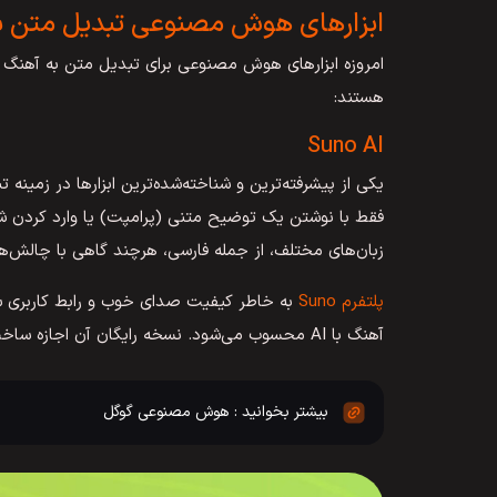
ابزارهای هوش مصنوعی تبدیل متن ب
امروزه ابزارهای هوش مصنوعی برای تبدیل متن به آهنگ وج
هستند:
Suno AI
یکی از پیشرفته‌ترین و شناخته‌شده‌ترین ابزارها در زمی
فقط با نوشتن یک توضیح متنی (پرامپت) یا وارد کردن شع
زبان‌های مختلف، از جمله فارسی، هرچند گاهی با چالش‌ه
پلتفرم Suno
به خاطر کیفیت صدای خوب و رابط کاربری س
آهنگ با AI محسوب می‌شود. نسخه رایگان آن اجازه ساخت تعداد محدودی آهنگ در روز را می‌دهد.
هوش مصنوعی گوگل