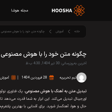
مجله هوشا
خانه
آموزش
چگونه متن خود را با هوش مصنوعی ب
چگونه متن خود را با هوش مصنوعی ب
آخرین به‌روزرسانی: 30 تیر 1404, 4:30 ب.ظ
تیم تحریریه
28 فروردین 1404
آموزش
تبدیل متن به آهنگ با هوش مصنوعی
، یک فناوری نوآ
اورجینال تبدیل می‌کند. این ابزار به شما قدرت می‌دهد
حال و هوا، آهنگساز شوید. برای آشنایی با بهترین پلتفرم‌ه