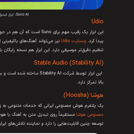
Suno AI، ابزار تبدیل متن به آهنگ با هوش مصنوعی
Udio
این ابزار یک رقیب مهم برای o
پیدا کرد.
وبسایت Udio
نیز می‌تواند آهنگ‌های باکیفیتی 
تنظیم دقیق‌تر موسیقی دارد. این ابزار هم نسخه رایگان ب
Stable Audio (Stability AI)
این ابزار توسط شرکت lity AI
بالا تمرکز دارد.
هوشا (Hoosha)
یک پلتفرم هوش مصنوعی ایرانی که خدمات متنوعی به زب
مصنوعی هوشا
مستقیماً روی تبدیل متن به آهنگ با هوش م
توسعه چنین قابلیت‌هایی را دارد و نماینده تلاش‌های ایرا