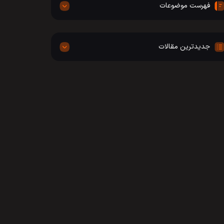
فهرست موضوعات
جدیدترین مقالات