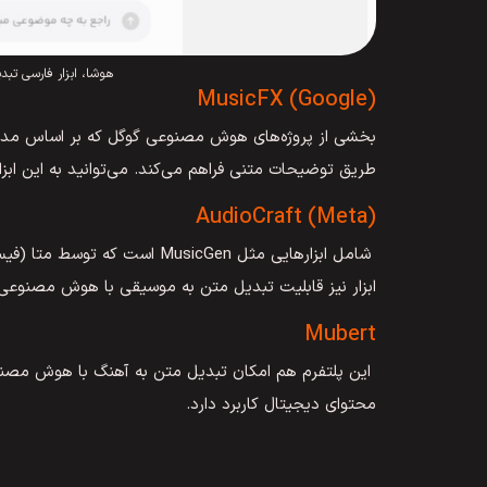
هوشا، ابزار فارسی ت
MusicFX (Google)
طریق توضیحات متنی فراهم می‌کند. می‌توانید به این ابزا
AudioCraft (Meta)
شامل ابزارهایی مثل MusicGen ا
ابزار نیز قابلیت تبدیل متن به موسیقی با هوش مصنوعی ر
Mubert
این پلتفرم هم امکان تبدیل متن به آهنگ با هوش مصنوع
محتوای دیجیتال کاربرد دارد.