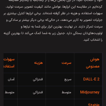
خود را انتخاب کنید، در این بخش آن‌ها را از چندجنبه با یکدیگر مقایسه
کرده‌ایم. در مقایسه این ابزارها، عواملی مانند کیفیت تصویر، سرعت تولید،
سهولت استفاده، و هزینه در نظر گرفته شده‌اند. برخی ابزارها کنترل بیشتری بر
جزئیات تصویر به کاربر می‌دهند، در حالی‌که برخی دیگر بیشتر بر سادگی و
سرعت تمرکز دارند. در نهایت، بهترین ابزار برای شما به نیازها و
اولویت‌های‌تان بستگی دارد. جدول زیر به شما کمک می‌کند تا بهترین گزینه
را انتخاب کنید.
هوش
سهولت
سرعت
هزینه
مصنوعی
استفاده
DALL-E 2
سریع
اشتراکی
آسان
Midjourney
متوسط
اشتراکی
متوسط
Stable