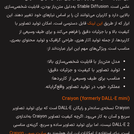
عکس است. Stable Diffusion به‌دلیل متن‌باز بودن، قابلیت شخصی‌سازی
بالایی دارد و کاربران می‌توانند آن را بر اساس نیازهای خود تغییر دهند. این
ابزار که از طریق
این لینک
قابل دسترسی است، امکان تولید تصاویر با
کیفیت بالا و با جزئیات دقیق را فراهم می‌کند و برای طیف وسیعی از
کاربردها، از جمله تولید آثار هنری، طراحی گرافیک و تولید محتوای بصری،
مناسب است. ویژگی‌های مهم این ابزار عبارت‌اند از:
مدل متن‌باز با قابلیت شخصی‌سازی بالا؛
تولید تصاویر با کیفیت و جزئیات دقیق؛
مناسب برای طیف وسیعی از کاربردها؛
عملکرد خوب در تولید تصاویر واقع‌گرایانه.
Craiyon (formerly DALL-E mini)
Craiyon نسخه‌ی ساده‌تر و رایگان DALL-E است که برای تولید تصاویر
سریع و آسان به کار می‌رود. اگرچه کیفیت تصاویر Craiyon به‌اندازه‌ی
DALL-E 2 نیست، اما برای تولید تصاویر ساده و سریع، گزینه‌ی مناسبی
است. برای استفاده از امکانات این ابزار هوشمند به
سایت رسمی Craiyon