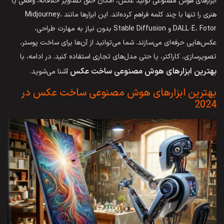
ابزارهای هوش مصنوعی تولید عکس، امکان خلق تصاویر خلاقانه، واقعی یا
هنری را تنها با چند کلمه فراهم کرده‌اند. این ابزارها مانند Midjourney،
DALL·E، Fotor و Stable Diffusion بدون نیاز به مهارت طراحی،
عکس‌هایی حرفه‌ای می‌سازند. شما می‌توانید از آن‌ها برای ساخت پوستر،
تصویرسازی، کاراکتر، یا حتی مدل‌های تجاری استفاده کنید. در ادامه، با
بهترین ابزارهای هوش مصنوعی ساخت عکس
آشنا می‌شوید.
بهترین ابزارهای هوش مصنوعی ساخت عکس در
2024