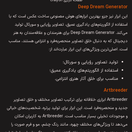
صفحه کاربری Craiyon
Deep Dream Generator
این ابزار نیز جزو بهترین ابزارهای هوش مصنوعی ساخت عکس است که با
استفاده از الگوریتم‌های یادگیری عمیق، تصاویر رؤیایی و سورئال تولید
می‌کند. Deep Dream Generator برای هنرمندان و علاقه‌مندان به هنر
دیجیتال که به دنبال خلق تصاویر منحصربه‌فرد و انتزاعی هستند، مناسب
است. اصلی‌ترین ویژگی‌های این ابزار عبارت‌اند از:
تولید تصاویر رؤیایی و سورئال؛
استفاده از الگوریتم‌های یادگیری عمیق؛
مناسب برای خلق آثار هنری انتزاعی.
Artbreeder
Artbreeder ابزاری خلاقانه برای ترکیب تصاویر مختلف و خلق تصاویر
جدید و منحصربه‌فرد است. این ابزار برای تولید پرتره، شخصیت‌های خیالی
و موجودات تخیلی بسیار مناسب است. Artbreeder به کاربران امکان
می‌دهد تا ویژگی‌های مختلف چهره، مانند رنگ چشم، مو و فرم صورت را