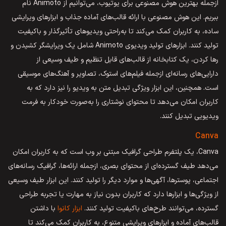
ازجمله بهترین هوش مصنوعی برای یوتیوب، می‌توانیم از Animoto نام
ببریم. این هوش مصنوعی با ارائه قالب‌های آماده جذاب و ابزارهای ویرایشی
ساده، به کاربران کمک می‌کند تا به‌راحتی ویدیوهای تأثیرگذار و باکیفیت
تولید کنند. ابزارهای تولید ویدیوی Animoto شامل یک ویرایشگر کشیدن و
رها کردن، یک کتابخانه از قالب‌های قابل تنظیم و طیف وسیعی از
دارایی‌های رسانه‌ای ازجمله فیلم‌های استوک، تصاویر و آهنگ‌های موسیقی
است. همچنین، این ابزار ویژگی تبدیل متن به ویدیو را نیز دارد که به
کاربران امکان می‌دهد تا محتوای نوشتاری را به‌صورت خودکار به فرمت
ویدیویی تبدیل کنند.
Canva
Canva، یک پلتفرم طراحی گرافیک مبتنی بر وب است که به کاربران امکان
می‌دهد طیف گسترده‌ای از محتوای بصری، ازجمله ارائه‌ها، گرافیک رسانه‌های
اجتماعی، پوسترها، آگهی‌ها و موارد دیگر را تولید کنند. این ابزار طیف وسیعی
از ویژگی‌ها و ابزارها دارد که کاربران بدون نیاز به مهارت یا تجربه طراحی
گسترده، می‌توانند طرح‌های باکیفیت تولید کنند.
ابزار کانوا
با داشتن
قالب‌های آماده و ابزارهای ویرایشی متنوع، به کاربران کمک می‌کند تا