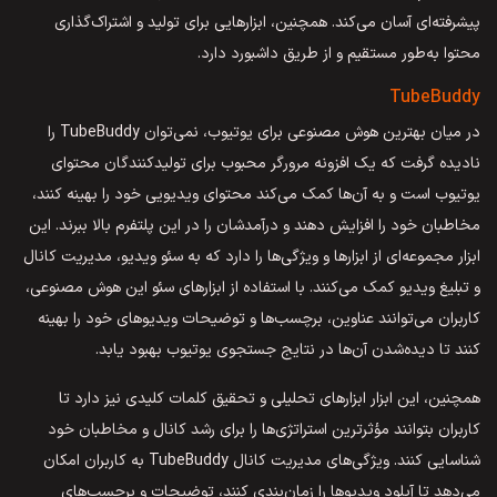
پیشرفته‌ای آسان می‌کند. همچنین، ابزارهایی برای تولید و اشتراک‌گذاری
محتوا به‌طور مستقیم و از طریق داشبورد دارد.
TubeBuddy
در میان بهترین هوش مصنوعی برای یوتیوب، نمی‌توان TubeBuddy را
نادیده گرفت که یک افزونه مرورگر محبوب برای تولیدکنندگان محتوای
یوتیوب است و به آن‌ها کمک می‌کند محتوای ویدیویی خود را بهینه کنند،
مخاطبان خود را افزایش دهند و درآمدشان را در این پلتفرم بالا ببرند. این
ابزار مجموعه‌ای از ابزارها و ویژگی‌ها را دارد که به سئو ویدیو، مدیریت کانال
و تبلیغ ویدیو کمک می‌کنند. با استفاده از ابزارهای سئو این هوش مصنوعی،
کاربران می‌توانند عناوین، برچسب‌ها و توضیحات ویدیوهای خود را بهینه
کنند تا دیده‌شدن آن‌ها در نتایج جستجوی یوتیوب بهبود یابد.
همچنین، این ابزار ابزارهای تحلیلی و تحقیق کلمات کلیدی نیز دارد تا
کاربران بتوانند مؤثرترین استراتژی‌ها را برای رشد کانال و مخاطبان خود
شناسایی کنند. ویژگی‌های مدیریت کانال TubeBuddy به کاربران امکان
می‌دهد تا آپلود ویدیوها را زمان‌بندی کنند، توضیحات و برچسب‌های