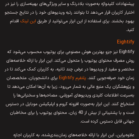
پیشنهادات کلیدواژه به‌صورت بلادرنگ و سایر ویژگی‌های بهینه‌سازی را نیز در
اختیار کاربران قرار می‌دهد تا بتوانند رتبه ویدیوهای خود را در نتایج جستجو
بهبود بخشند. برای استفاده از این ابزار می‌توانید از طریق
این لینک
اقدام
کنید.
Eightify
Eightify نیز جزو بهترین هوش مصنوعی برای یوتیوب محسوب می‌شود که
روش مصرف محتوای یوتیوب را متحول می‌کند. این ابزار با ارائه خلاصه‌های
مختصر و مفید از ویدیوها در عرض چند ثانیه، به کاربران کمک می‌کند تا در
زمان خود صرفه‌جویی کنند.
پلتفرم Eightify
برای دانشجویان، متخصصان
و پژوهشگران یک منبع عالی به شمار می‌رود، زیرا به آن‌ها امکان می‌دهد تا
به‌سرعت اطلاعات کلیدی ویدیوهای آموزشی، مصاحبه‌ها و سخنرانی‌ها را
استخراج کنند. این ابزار به‌صورت افزونه کروم و اپلیکیشن موبایل در دسترس
است و با پشتیبانی از بیش از 40 زبان، محتوای یوتیوب را برای مخاطبان
جهانی قابل دسترس کرده است.
علاوه‌براین، این ابزار با ارائه خلاصه‌های زمان‌بندی‌شده، به کاربران اجازه