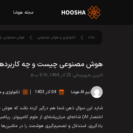
مجله هوشا
خانه
تکنولوژی و هوش مصنوعی
هوش مصنوعی چیست 
هوش مصنوعی چیست و چه کاربردهایی د
آخرین به‌روزرسانی: 25 آذر 1404, 9:16 ب.ظ
تیم AI هوشا
04 آذر 1403
تکنولوژی و
اختصار AI) شاخه‌ای میان‌رشته‌ای از علوم کامپیوتر
یادگیری، استدلال و تصمیم‌گیری هوشمند را در ماشین‌ها شب