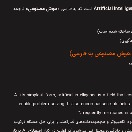
Artificial Intellig
هوش مصنوعی»
است که به فارسی «
ترجمه
 ساخته شده است)
دگیری)
 هوش مصنوعی به فارسی)
:
“At its simplest form, artificial intelligence is a field th
enable problem-solving. It also encompasses sub-fields 
frequently mentioned in co
 کامپیوتر و مجموعه‌داده‌های قدرتمند را برای حل مسئله ترکیب
می‌کند. این حوزه شامل زیرشاخه‌هایی مانند یادگیری ماشینی و یادگیری عمیق نیز می‌شود که اغلب در کنار اصطلاح AI به‌کار