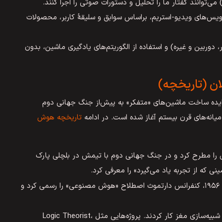
رویس‌های ویدیو-استریم، براساس سوابق و سلیقۀ کاربر، محصولات
دوربین و غیره) و استفاده از الگوریتم‌های یادگیری ماشین، بدون
ان (تاریخچه)
یده ساخت ماشین‌های «متفکر» به پیش‌از جنگ جهانی دوم
یانه‌های قرن بیستم آغاز شده است. در ادامه
تاریخچه هوش
 را مطرح کرد و در جنگ جهانی دوم با تیمش در بلچلی پارک
ی که از تجربه یاد می‌گیرد» را معرفی کرد.
تورینگ «آزمون تورینگ» را مطرح کرد و در ۱۹۵۶، کنفرانس دارتموث اصطلاح «هوش مصنوعی» را رسمی کرد و
پژوهشگران روی مدل‌سازی نمادین و شبیه‌سازی مغز کار کردند. پروژه‌هایی مثل Logic Theorist،