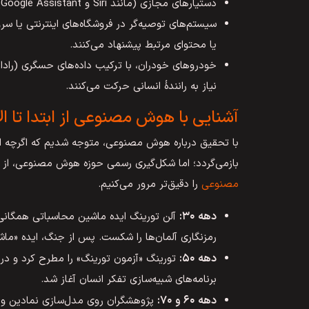
دستیارهای مجازی (مانند Siri و Google Assistant) می‌توانند گفتار ما را تحلیل و دستورات صوتی را اجرا کنند.
سیستم‌های توصیه‌گر در فروشگاه‌های اینترنتی یا س
یا محتوای مرتبط پیشنهاد می‌کنند.
خودروهای خودران، با ترکیب داده‌های حسگری (رادار، 
نیاز به رانندۀ انسانی حرکت می‌کنند.
آشنایی با هوش مصنوعی از ابتدا تا ال
با تحقیق درباره هوش مصنوعی، متوجه شدیم که اگرچه ا
بازمی‌گردد؛ اما شکل‌گیری رسمی حوزه هوش مصنوعی، از م
مصنوعی
را دقیق‌تر مرور می‌کنیم.
دهه ۳۰:
آلن تورینگ ایده ماشین محاسباتی همگانی
رمزنگاری آلمان‌ها را شکست. پس از جنگ، ایده «ماشین
دهه ۵۰:
برنامه‌های شبیه‌سازی تفکر انسان آغاز شد.
دهه ۶۰ و ۷۰: