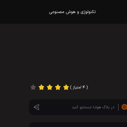
تکنولوژی و هوش مصنوعی
( ۴ امتیاز )