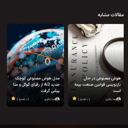
مقالات مشابه
هوش مصنوعی در حال
مدل هوش مصنوعی کوچک
بازنویسی قوانین صنعت بیمه
جدید Ai2 از رقبای گوگل و متا
است
پیشی گرفت
رضا باقری
( ۰ امتیاز )
رضا باقری
( ۰ امتیاز )