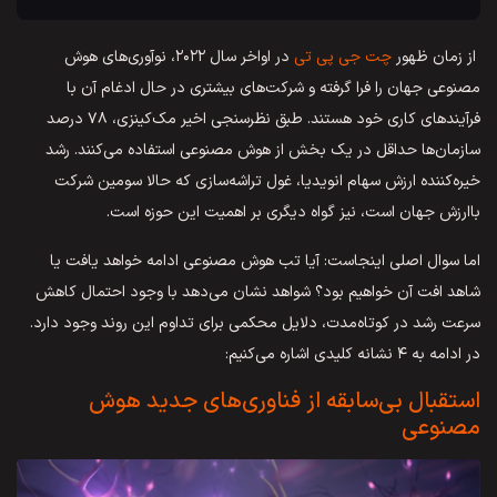
از زمان ظهور
چت جی پی تی
در اواخر سال ۲۰۲۲، نوآوری‌های هوش
مصنوعی جهان را فرا گرفته و شرکت‌های بیشتری در حال ادغام آن با
فرآیندهای کاری خود هستند. طبق نظرسنجی اخیر مک‌کینزی، ۷۸ درصد
سازمان‌ها حداقل در یک بخش از هوش مصنوعی استفاده می‌کنند. رشد
خیره‌کننده ارزش سهام انویدیا، غول تراشه‌سازی که حالا سومین شرکت
باارزش جهان است، نیز گواه دیگری بر اهمیت این حوزه است.
اما سوال اصلی اینجاست: آیا تب هوش مصنوعی ادامه خواهد یافت یا
شاهد افت آن خواهیم بود؟ شواهد نشان می‌دهد با وجود احتمال کاهش
سرعت رشد در کوتاه‌مدت، دلایل محکمی برای تداوم این روند وجود دارد.
در ادامه به ۴ نشانه کلیدی اشاره می‌کنیم:
استقبال بی‌سابقه از فناوری‌های جدید هوش
مصنوعی