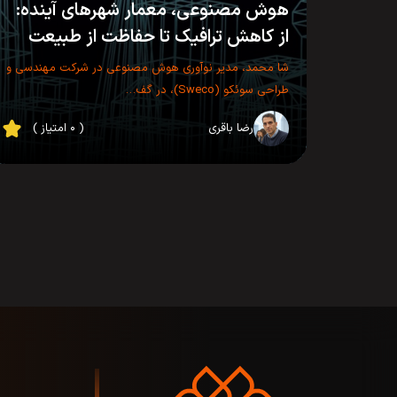
هوش مصنوعی، معمار شهرهای آینده:
از کاهش ترافیک تا حفاظت از طبیعت
شا محمد، مدیر نوآوری هوش مصنوعی در شرکت مهندسی و
طراحی سوئکو (Sweco)، در گف…
رضا باقری
( ۰ امتیاز )