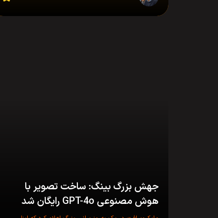
جهش بزرگ بینگ: ساخت تصویر با
هوش مصنوعی GPT-4o رایگان شد