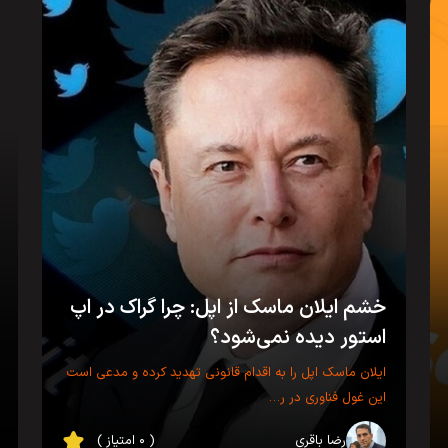
خشم ایلان ماسک از اپل: چرا گراک در اپ
استور دیده نمی‌شود؟
ایلان ماسک اپل را به اقدام قانونی تهدید کرده و مدعی است
این غول فناوری در ر…
رضا باقری
( ۰ امتیاز )