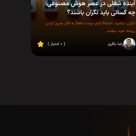
آینده شغلی در عصر هوش مصنوعی:
چه کسانی باید نگران باشند؟
نگران نباشید، احتمالاً لازم نیست فعلاً به فکر به‌روز کردن
رزومه خود بیفتید…
رضا باقری
( ۰ امتیاز )