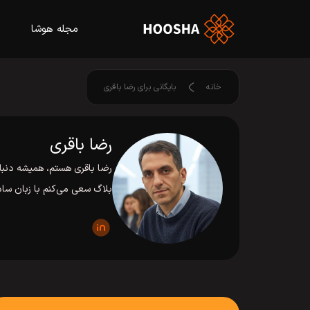
مجله هوشا
خانه
بایگانی برای رضا باقری
رضا باقری
رضا باقری هستم، همیشه دنبال
بلاگ سعی می‌کنم با زبان ساده