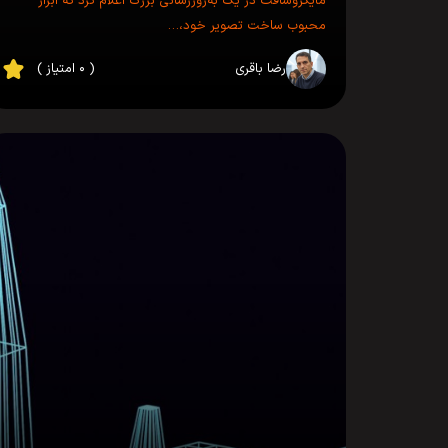
مایکروسافت در یک به‌روزرسانی بزرگ اعلام کرد که ابزار
محبوب ساخت تصویر خود،…
رضا باقری
( ۰ امتیاز )