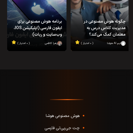
چگونه هوش مصنوعی در
برنامه هوش مصنوعی برای
مدیریت کلاس درس به
ایفون فارسی (اپلیکیشن IOS،
معلمان کمک می‌کند؟
وب‌سایت و ربات)
تیم AI هوشا
( ۰ امتیاز )
زهرا کاظمی
( ۰ امتیاز )
هوش مصنوعی هوشا
چت جی‌پی‌تی فارسی