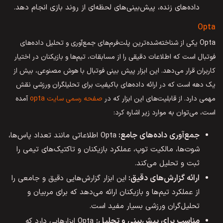
داده‌های زنده، پیش‌بینی‌های لحظه‌ای از روند بازی انجام دهد.
Opta
Opta یکی از شناخته‌شده‌ترین پلت‌فرم‌های جمع‌آوری و تحلیل داده‌های
فوتبال است که اطلاعات دقیقی را از مسابقات، تیم‌ها و بازیکنان در اختیار
کاربران قرار می‌دهد. این ابزار پیش بینی فوتبال با هوش مصنوعی، بیش از
یک دهه است که در ارائه داده‌های باکیفیت برای تحلیلگران ورزشی نقش
مهمی دارد. از قابلیت‌های این ابزار که در
صفحه رسمی سایت opta
آمده
است، می‌توان به موارد زیر اشاره کرد:
جمع‌آوری داده‌های جامع:
Opta اطلاعاتی مانند تعداد پاس‌ها،
شوت‌ها، مالکیت توپ، عملکرد بازیکنان و تاکتیک‌های تیمی را
ثبت و تحلیل می‌کند.
ارائه گزارش‌های دقیق:
این ابزار گزارش‌هایی دقیق و جامعی را
از عملکرد تیم‌ها و بازیکنان ارائه می‌دهد که برای مربیان و
تحلیل‌گران ورزشی بسیار مفید است.
مناسب برای پیش‌بینی و تحلیل:
Opta ابزارهایی دارد که