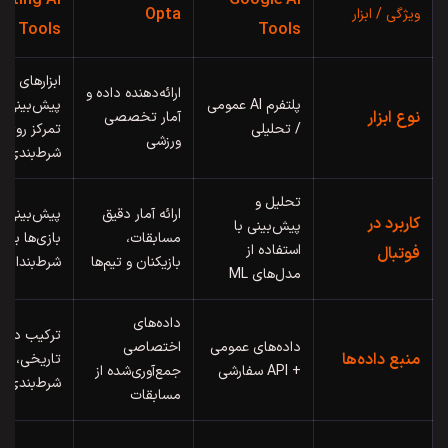
etting AI
Google AI
Opta
ویژگی / ابزار
Tools
Tools
ابزارهای
ارائه‌دهنده داده و
پلتفرم AI عمومی
پیش‌بینی با
نوع ابزار
آمار تخصصی
/ تحلیلی
تمرکز روی
ورزشی
شرط‌بندی
تحلیل و
ارائه آمار دقیق
پیش‌بینی ن
کاربرد در
پیش‌بینی با
مسابقات،
بازی‌ها برای
استفاده از
فوتبال
بازیکنان و تیم‌ها
شرط‌بندان
مدل‌های ML
داده‌های
ترکیب داده
داده‌های عمومی
اختصاصی
منبع داده‌ها
تاریخی،
+ API سفارشی
جمع‌آوری‌شده از
شرط‌بندی، با
مسابقات