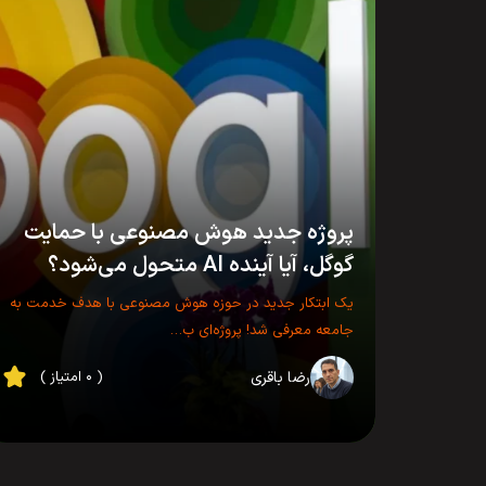
پروژه جدید هوش مصنوعی با حمایت
گوگل، آیا آینده AI متحول می‌شود؟
یک ابتکار جدید در حوزه هوش مصنوعی با هدف خدمت به
جامعه معرفی شد! پروژه‌ای ب…
رضا باقری
( ۰ امتیاز )