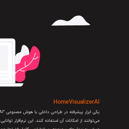
HomeVisualizerAI
می‌توانند از امکانات آن استفاده کنند. این نرم‌افزار توانای