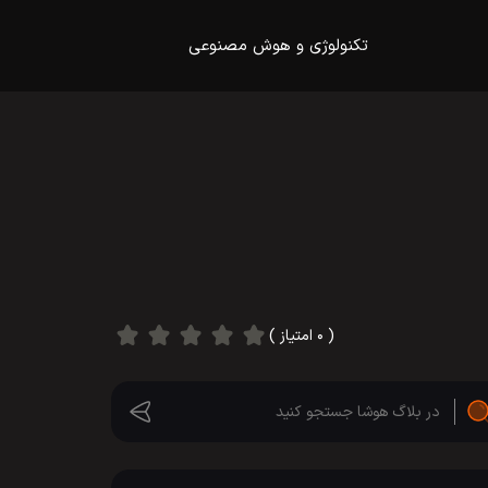
تکنولوژی و هوش مصنوعی
( ۰ امتیاز )