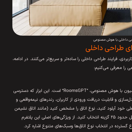
احی داخلی با هوش مصنوعی
ای طراحی داخلی
بردی، فرایند طراحی داخلی را ساده‌تر و سریع‌تر می‌کنند. در ادامه،
 را معرفی می‌کنیم:
یکی از ساده‌ترین و کاربرپسندترین ابزارهای طراحی دکوراسیون با هوش مصنوعی، “RoomsGPT” است. این ابزار که دسترسی
ل‌سازی و قابلیت دریافت ورودی از کاربران، رندرهای نیمه‌واقعی و
لی خود آپلود کنید، نوع اتاق را مشخص کنید (مانند اتاق نشیمن
یا اتاق خواب) و سبک طراحی دلخواهتان را از لیستی شامل حدود ۲۵ گزینه انتخاب کنید. از ویژگی‌های اصلی این پلتفرم
 گسترده در انتخاب نوع اتاق‌ها وسبک‌های متنوع اشاره کرد.