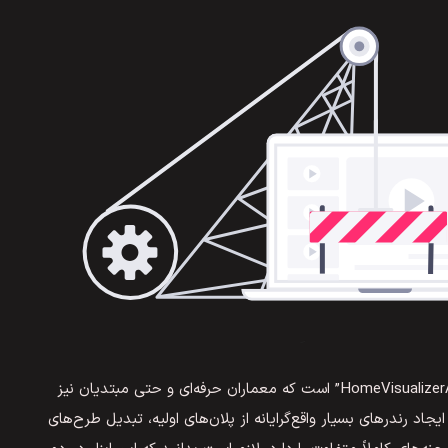
یکی ابزار پیشرفته در طراحی داخلی با هوش مصنوعی “HomeVisualizerAI” است که معماران حرفه‌ای و حتی مبتدیان نیز
ی ایجاد رندرهای بسیار واقع‌گرایانه از پلان‌های اولیه، تبدیل طرح‌های