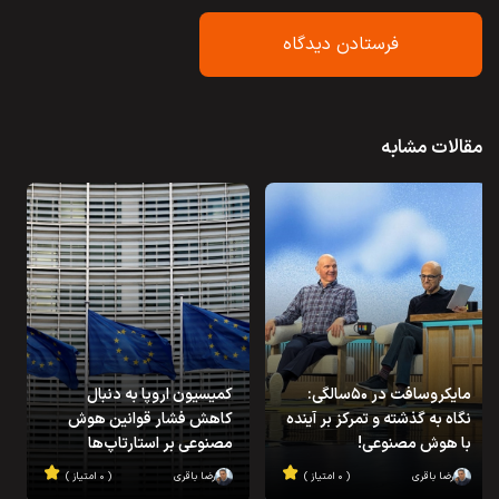
مقالات مشابه
مایکروسافت در ۵۰سالگی:
کمیسیون اروپا به دنبال
نگاه به گذشته و تمرکز بر آینده
کاهش فشار قوانین هوش
با هوش مصنوعی!
مصنوعی بر استارتاپ‌ها
رضا باقری
( ۰ امتیاز )
رضا باقری
( ۰ امتیاز )