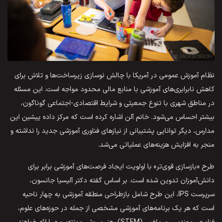
نظام آموزش عمومی در آمریکا با چالش نوسازی زیرساخت‌ها و تلاش برای
کاهش نابرابری‌های آموزشی با منابع مالی محدود مواجه است. این مسئله
در مناطق شهری با تنوع جمعیتی و شرایط اقتصادی-اجتماعی گوناگون،
بیشتر احساس می‌شود. خانم آلن اشاره کرده است که مرکز داده پیشین این
مدارس، دیگر توانایی پشتیبانی از نیازهای فناوری آموزشی جدید را نداشته و
منجر به افزایش هزینه‌های عملیاتی می‌شد.
طرح «بازسازی قوی‌تر» با اولویت ایجاد فرصت‌های آموزشی برابر برای
دانش‌آموزان تدوین شده است. بر اساس گفته دکتر آلیسیا جانسون،
سرپرست IPS، این طرح شامل بازطراحی منطقه آموزشی به چهار ناحیه
است که هر یک برنامه‌های آموزشی مشخصی از جمله در حوزه‌های علوم،