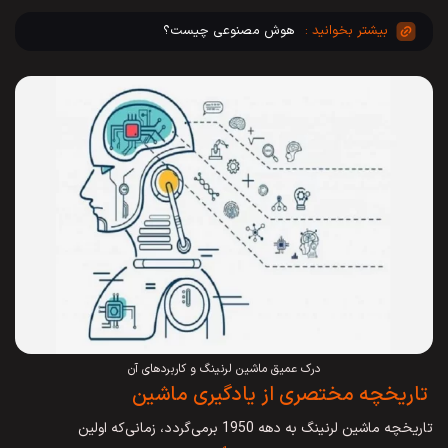
هوش مصنوعی چیست؟
درک عمیق ماشین لرنینگ و کاربردهای آن
تاریخچه مختصری از یادگیری ماشین
تاریخچه ماشین لرنینگ به دهه 1950 برمی‌گردد، زمانی‌که اولین