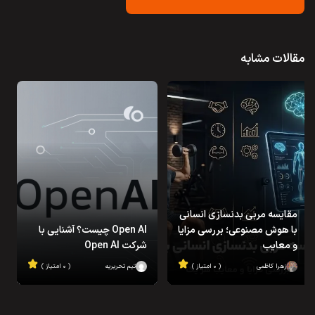
مقالات مشابه
مقایسه مربی بدنسازی انسانی
با هوش مصنوعی؛ بررسی مزایا
Open AI چیست؟ آشنایی با
و معایب
شرکت Open AI
زهرا کاظمی
( ۰ امتیاز )
تیم تحریریه
( ۰ امتیاز )