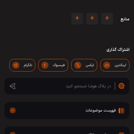
+
+
+
منابع
اشتراک گذاری
لینکدین
ایکس
فیسبوک
تلگرام
فهرست موضوعات