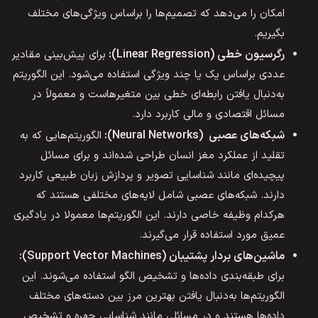
امکان را می‌دهد که تصمیم‌ها را براساس ویژگی‌های مختلف
بگیریم.
رگرسیون خطی (Linear Regression):
برای پیش‌بینی مقادیر
عددی براساس یک یا چند ویژگی استفاده می‌شود. این الگوریتم
به‌دنبال یافتن رابطه‌ای خطی بین متغیرهاست و معمولاً در
مسائل اقتصادی و مالی کاربرد دارد.
شبکه‌های عصبی (Neural Networks):
الگوریتم‌هایی که به
تقلید از عملکرد مغز انسان طراحی شده‌اند و برای مسائل
پیچیده‌ای مانند شناسایی تصویر و پردازش زبان طبیعی کاربرد
دارند. شبکه‌های عصبی شامل لایه‌های مختلفی هستند که
هرکدام وظیفه خاصی دارند. این الگوریتم‌ها معمولا در یادگیری
عمیق مورد استفاده قرار می‌گیرند.
ماشین‌های بردار پشتیبان (Support Vector Machines):
برای طبقه‌بندی داده‌ها و تشخیص الگو استفاده می‌شوند. این
الگوریتم‌ها به‌دنبال یافتن بهترین مرز بین دسته‌های مختلف
داده‌ها هستند و در مسائلی مانند شناسایی چهره و تشخیص