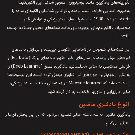
1
الگوریتم‌های یادگیری مانند پرسپترون
معرفی شدند. این الگوریتم‌ها
به‌‌صورت ابتدایی طراحی شده بودند و توانایی شناسایی الگوهای ساده را
داشتند. در دهه 1980، با پیشرفت‌های تکنولوژیکی و افزایش قدرت
محاسباتی، الگوریتم‌های پیچیده‌تری مانند شبکه‌های عصبی چندلایه توسعه
یافتند.
این شبکه‌ها به‌خصوص در شناسایی الگوهای پیچیده و پردازش داده‌های
غیرخطی مؤثر بودند. در سال‌های اخیر، ظهور داده‌های بزرگ (Big Data) و
افزایش دسترسی به منابع محاسباتی، یادگیری عمیق (Deep Learning) را
به یکی از مهم‌ترین حوزه‌های این فناوری تبدیل کرده است. این پیشرفت‌ها
باعث شده‌اند که Machine learning در زمینه‌های مختلف مانند پزشکی،
مالی، بازاریابی و فناوری اطلاعات به کار گرفته شود.
انواع یادگیری ماشین
یادگیری ماشین به سه دسته اصلی تقسیم می‌شود که در این بخش آن‌ها را
معرفی می‌کنیم.
یادگیری تحت نظارت (Supervised Learning)