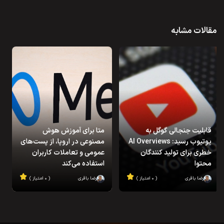
مقالات مشابه
قابلیت جنجالی گوگل به
متا برای آموزش هوش
یوتیوب رسید: AI Overviews
مصنوعی در اروپا، از پست‌های
خطری برای تولید کنندگان
عمومی و تعاملات کاربران
محتوا
استفاده می‌کند
رضا باقری
( ۰ امتیاز )
رضا باقری
( ۰ امتیاز )