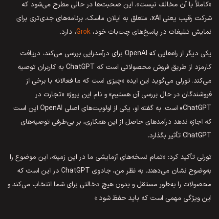
«کاملاً با آن مخالف نیست». این صحبت‌ها در حالی مطرح می‌شود که
شرکت رقیب یعنی xAI، متعلق به ایلان ماسک، برنامه‌های جدی‌تری برای
نمایش تبلیغات در پاسخ‌های چت‌بات خود،
Grok
، دارد.
یکی دیگر از راه‌هایی که OpenAI برای درآمدزایی بررسی می‌کند، دریافت
کارمزد از طریق فروش محصولاتی است که ChatGPT به کاربران توصیه
می‌کند. تورلی می‌گوید این ایده «چیزی است که ما فعالانه با برخی از
فروشندگان در حال بررسی آن هستیم» و نام این پروژه «تجارت در
ChatGPT» است. به گفته او، یکی از اولویت‌های اصلی OpenAI این است
که اجازه ندهد درآمدهای حاصل از این همکاری، بر بی‌طرفی توصیه‌های
ChatGPT تأثیر بگذارد.
تورلی تأکید کرد: «تمام نسخه‌های آزمایشی ما در این زمینه، این موضوع را
به‌وضوح نشان می‌دهند. به نظر من، جادوی ChatGPT در این است که
محصولات را به‌طور مستقل و بدون هیچ دخالتی برای شما انتخاب می‌کند و
این ویژگی مهمی است که باید حفظ شود.»