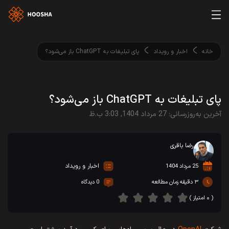
خانه
اخبار و رویداد
پای تبلیغات به ChatGPT باز می‌شود؟
پای تبلیغات به ChatGPT باز می‌شود؟
آخرین به‌روزرسانی: 27 مرداد 1404, 3:03 ب.ظ
رضا باقری
اخبار و رویداد
25 مرداد 1404
۳ دقیقه زمان مطالعه
0 دیدگاه
( ۰ امتیاز )