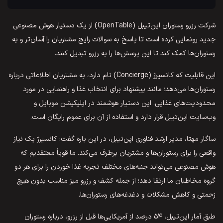
شرکت رزرو رستوران اپن‌تیبل (OpenTable) از یک دستیار هوش مصنوعی
جدید رونمایی کرده است تا پاسخ به سوالات رایج مشتریان را آسان‌تر و به
رستوران‌ها کمک کند تا این پرسش‌ها را به رزرو تبدیل کنند.
این قابلیت که کانسیرژ (Concierge) نام دارد، به مشتریان اطلاعاتی درباره
رستوران‌ها می‌دهد؛ مانند پیشنهاد برای انتخاب غذا و راهنمایی در مورد
محدودیت‌های غذایی. این دستیار هوشمند در اپلیکیشن موبایل و
وب‌سایت اپن‌تیبل قرار دارد و استفاده از آن برای عموم رایگان است.
ساگار مهتا، مدیر ارشد فناوری اپن‌تیبل، در این باره گفت: کانسیرژ یک نیاز
واقعی را برای رستوران‌ها و مشتریان برطرف می‌کند. ما قویاً معتقدیم که
هوش مصنوعی می‌تواند جنبه‌های مختلف تجربه غذا خوردن را برای هر دو
گروه مخاطبان ما ارتقا دهد؛ از جمله کشف و رزرو میز مناسب بدون هیچ
زحمتی و کاهش مشکلات و دغدغه‌های رستوران‌ها.
طبق آمار اپن‌تیبل، ۵۴ درصد از آمریکایی‌ها قبل از رزرو، درباره رستوران