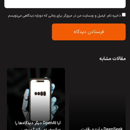
ذخیره نام، ایمیل و وبسایت من در مرورگر برای زمانی که دوباره دیدگاهی می‌نویسم.
مقالات مشابه
آیا OpenAI دیگر دیدگاه‌ها را
DeepSeek و آینده رقابت
سانسور نمی‌کند؟ بررسی