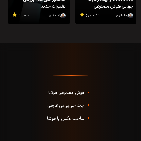
جهانی هوش مصنوعی
تغییرات جدید
رضا باقری
( ۵ امتیاز )
رضا باقری
( ۰ امتیاز )
هوش مصنوعی هوشا
چت جی‌پی‌تی فارسی
ساخت عکس با هوشا