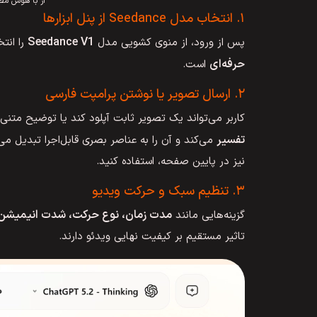
ار با هوش مصنوعی danc
۱. انتخاب مدل Seedance از پنل ابزارها
Seedance V1
پس از ورود، از منوی کشویی مدل
را انت
حرفه‌ای
است.
۲. ارسال تصویر یا نوشتن پرامپت فارسی
کاربر می‌تواند یک تصویر ثابت آپلود کند یا توضیح م
تفسیر
می‌کند و آن را به عناصر بصری قابل‌اجرا تبدیل می
نیز در پایین صفحه، استفاده کنید.
۳. تنظیم سبک و حرکت ویدیو
مدت زمان، نوع حرکت، شدت انیمیشن 
گزینه‌هایی مانند
تاثیر مستقیم بر کیفیت نهایی ویدئو دارند.