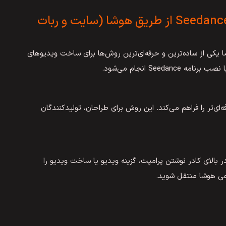
نحوه تولید ویدیو با هوش مصنوعی Seedance از طریق هوشا (سایت و ربات
نوعی Seedance در پلتفرم هوشا یکی از ساده‌ترین و حرفه‌ای‌ترین روش‌ها برای ساخت ویدیوهای
ی‌تر را فراهم می‌کند. این روش برای طراحان، تولیدکنندگان
 بالای کادر نوشتن پرامپت، گزینه ویدیو یا ساخت ویدیو را
عی هوشا منتقل شوید.