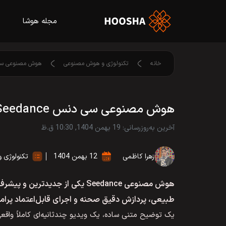
مجله هوشا
خانه
تکنولوژی و هوش مصنوعی
هوش مصنوعی سی دنس Seedance؛ نمونه خروجی
هوش مصنوعی سی دنس Seedance؛ نمونه خروجی + آموزش ساخت ویدیو
آخرین به‌روزرسانی: 19 بهمن 1404, 10:30 ق.ظ
زهرا کاظمی
12 بهمن 1404
تکنولوژی 
هوش مصنوعی Seedance یکی از جدید
طبیعی، پردازش دقیق صحنه و اجرای قابل‌اعتماد پرا
یک توضیح متنی ساده، یک ویدیو چندثانیه‌ای کاملاً واقعی