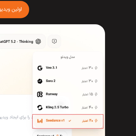
ولین ویدیو
ا