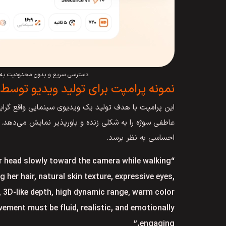
دسترسی سریع و بدون محدودیت به Seedance از طریق هوش مصنوعی فارسی هوش
نمونه پرامپت برای تولید ویدیو توسط Seedance
این پرامپت با هدف تولید یک ویدیوی سینمایی واقع گرا
عاطفی سوژه را به شکلی زنده و باورپذیر نمایش می‌دهد. 
احساسی به نظر برسد.
er head slowly toward the camera while walking
her hair, natural skin texture, expressive eyes,
, 3D-like depth, high dynamic range, warm color
ement must be fluid, realistic, and emotionally
engaging.”