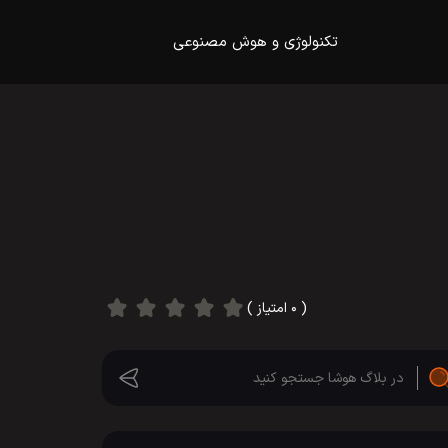
تکنولوژی و هوش مصنوعی
( ۰ امتیاز )