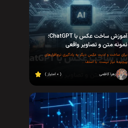
آموزش ساخت عکس با ChatGPT؛
نمونه متن و تصاویر واقعی
برای ساخت و ادیت عکس دیگر به یادگیری نرم‌افزارهای
پیچیده نیاز نیست. با استف…
زهرا کاظمی
( ۰ امتیاز )