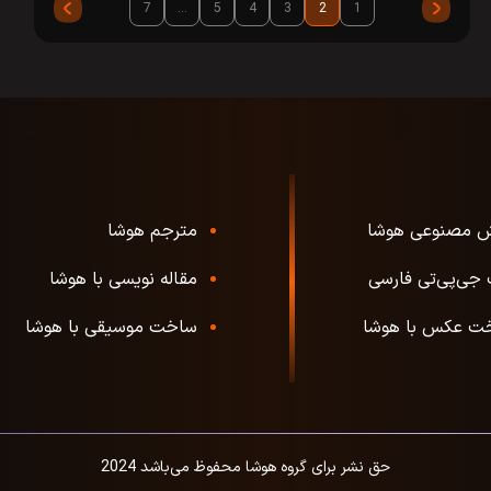
7
…
5
4
3
2
1
 مصنوعی هوشا
مترجم هوشا
جی‌پی‌تی فارسی
مقاله نویسی با هوشا
ت عکس با هوشا
ساخت موسیقی با هوشا
حق نشر برای گروه هوشا محفوظ می‌باشد 2024