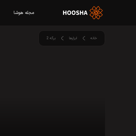
مجله هوشا
خانه
ابزارها
برگه 2