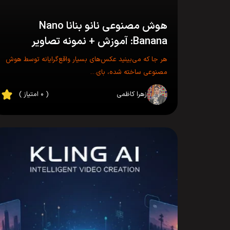
هوش مصنوعی نانو بنانا Nano
Banana: آموزش + نمونه تصاویر
هر جا که می‌بینید عکس‌های بسیار واقع‌گرایانه توسط هوش
مصنوعی ساخته شده، بای…
زهرا کاظمی
( ۰ امتیاز )