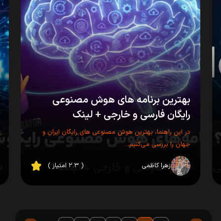
بهترین برنامه های هوش مصنوعی
رایگان فارسی و خارجی + لینک
در این راهنما، بهترین هوش مصنوعی های رایگان ایران و
جهان را بررسی می‌کنیم…
زهرا کاظمی
( ۲.۳ امتیاز )