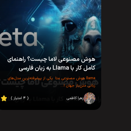
هوش مصنوعی لاما چیست؟ راهنمای
کامل کار با Llama به زبان فارسی
llama هوش مصنوعی متا یکی از پیشرفته‌ترین مدل‌های
زبانی متن‌باز جهان ا…
زهرا کاظمی
( ۴ امتیاز )