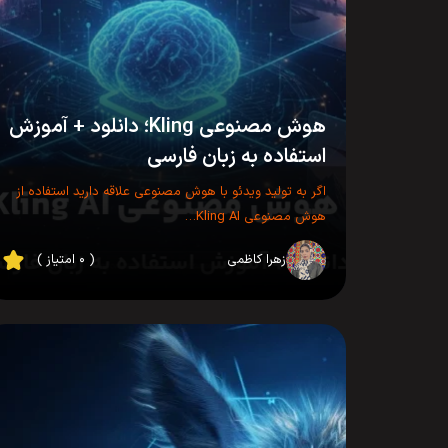
هوش مصنوعی Kling؛ دانلود + آموزش
استفاده به زبان فارسی
اگر به تولید ویدئو با هوش مصنوعی علاقه دارید استفاده از
هوش مصنوعی Kling AI…
زهرا کاظمی
( ۰ امتیاز )