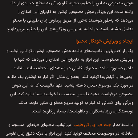
هوش مصنوعی به این پلت‌فرم، تجربه کاربری آن به سطح جدیدی ارتقاء
یافته است. این ویژگی هوش مصنوعی نوشن به کاربران این امکان را
می‌دهد که به‌طور هوشمندانه‌تری از طریق پردازش زبان طبیعی با محتوا
تعامل داشته باشند. در ادامه به بررسی ویژگی‌های این پلت‌فرم می‌پردازیم:
ایجاد و ویرایش خودکار محتوا
یکی از اصلی‌ترین قابلیت‌های برنامه هوش مصنوعی نوشن، توانایی تولید و
ویرایش محتواست. این ابزار به کاربران این امکان را می‌دهد که تنها با
دادن دستوری ساده، محتوای کاملی در زمینه‌های مختلف مانند مقالات،
ایمیل‌ها یا گزارش‌ها تولید کنند. به‌عنوان مثال، اگر نیاز به نوشتن یک مقاله
در مورد یک موضوع خاص داشته باشید، تنها کافیست که به این هوش
مصنوعی درخواست دهید تا متنی متناسب با خواسته شما تولید کند. این
ویژگی برای کسانی که نیاز به تولید سریع محتوای متنی دارند، مانند
نویسندگان، روزنامه‌نگاران و بازاریاب‌ها، بسیار پرکاربرد است.
با استفاده از
چت جی پی تی فارسی
می‌توانید محتوای حرفه‌ای، منسجم و
خلاقانه در موضوعات مختلف تولید کنید. این ابزار با درک دقیق زبان فارسی