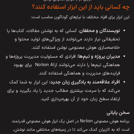
چه کسانی باید از این ابزار استفاده کنند؟
این ابزار برای افراد مختلف با نیازهای گوناگون مناسب است:
نویسندگان و محققان
: کسانی که به نوشتن مقالات، کتاب‌ها یا
تحقیقاتی نیاز دارند می‌توانند از ویژگی‌های تولید محتوا و
خلاصه‌سازی هوش مصنوعی نوشن استفاده کنند.
مدیران پروژه و تیم
ها
:
افرادی که مسئولیت مدیریت پروژه‌ها و
هماهنگی تیم‌ها را دارند می‌توانند ازNotion AI برای بهبود
فرایندهای مدیریت و هماهنگی استفاده کنند.
افراد علاقه‌مند به یادگیری زبان جدید:
این ابزار به شما کمک
می‌کند که با سرعت بیشتری مطالب جدید را یاد بگیرید و برای
ارتقاء سطح زبان خود از آن بهره‌برداری کنید.
سخن پایانی
برنامه هوش مصنوعی Notion در اصل یک ابزار هوش مصنوعی قدرتمند
است که به کاربران کمک می‌کند تا در زمینه‌های مختلفی مانند نوشتن،