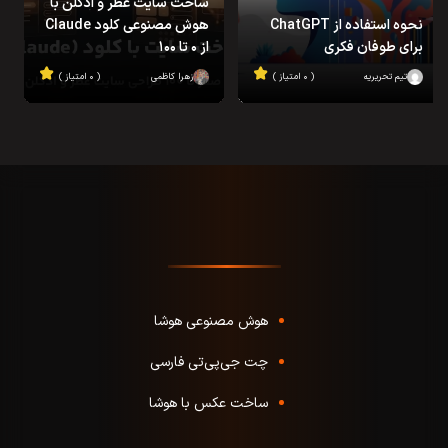
ساخت سایت عطر و ادکلن با
نحوه استفاده از ChatGPT
هوش مصنوعی کلود Claude
برای طوفان فکری
از ۰ تا ۱۰۰
تیم تحریریه
( ۰ امتیاز )
زهرا کاظمی
( ۰ امتیاز )
هوش مصنوعی هوشا
چت جی‌پی‌تی فارسی
ساخت عکس با هوشا