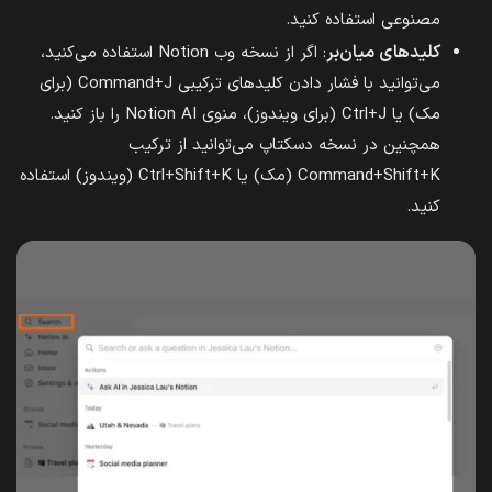
مصنوعی استفاده کنید.
کلیدهای میان‌بر
: اگر از نسخه وب Notion استفاده می‌کنید،
می‌توانید با فشار دادن کلیدهای ترکیبی Command+J (برای
مک) یا Ctrl+J (برای ویندوز)، منوی Notion AI را باز کنید.
همچنین در نسخه دسکتاپ می‌توانید از ترکیب
Command+Shift+K (مک) یا Ctrl+Shift+K (ویندوز) استفاده
کنید.