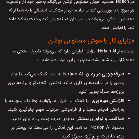
در Notion هستید، هوش مصنوعی نوشن می‌تواند به‌طور خودکار وضعیت
هر پروژه را به‌روزرسانی کند یا خلاصه‌ای از مشکلات احتمالی را به شما ارائه
دهد. این ویژگی می‌تواند در زمان‌تان صرفه‌جویی کند و دقت پایگاه داده
شما را افزایش دهد.
مزایای کار با هوش مصنوعی نوشن
استفاده از Notion AI مزایای فراوانی دارد که می‌تواند تأثیرات مثبتی بر
نحوه کارتان داشته باشد. مهم‌ترین این مزایا عبارت‌اند از:
صرفه
جویی در زمان
: Notion AI به شما کمک می‌کند تا زمان
زیادی را در فرایندهای کاری مانند نوشتن، تحقیق و برنامه‌ریزی
پروژه‌ها صرفه‌جویی کنید.
افزایش بهره
وری
:
با کمک این ابزار، می‌توانید وظایف پیچیده را
به‌راحتی انجام دهید و از فراموشی جزئیات مهم جلوگیری کنید.
خلاقیت و نوآوری بیشتر
: به‌جای صرف وقت زیاد برای تولید
محتوا، Notion AI به شما این امکان را می‌دهد که بیشتر بر
روی خلاقیت و نوآوری تمرکز کنید.