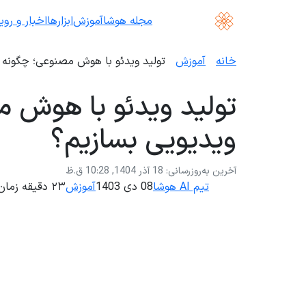
مجله هوشا
آموزش
ابزارها
اخبار و روی
خانه
آموزش
تولید ویدئو با هوش مصنوعی؛ چگونه ب
تولید ویدئو با هوش م
ویدیویی بسازیم؟
آخرین به‌روزرسانی: 18 آذر 1404, 10:28 ق.ظ
تیم AI هوشا
08 دی 1403
آموزش
۲۳ دقیقه زمان مطالعه