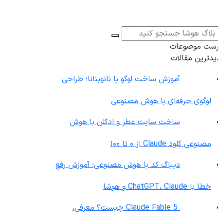
رست موضوعات
دترین مقالات
آموزش ساخت لوگو با نانوبنانا؛ طراحی
لوگوی حرفه‌ای با هوش مصنوعی
ساخت سایت عطر و ادکلن با هوش
مصنوعی کلود Claude از ۰ تا ۱۰۰
دیباگ کد با هوش مصنوعی؛ آموزش رفع
خطا با ChatGPT، Claude و هوشا
Claude Fable 5 چیست؟ معرفی،