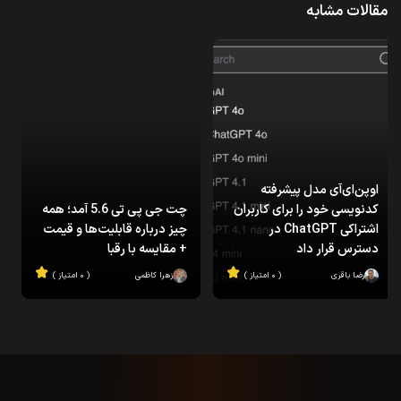
مقالات مشابه
اوپن‌ای‌آی مدل پیشرفته
کدنویسی خود را برای کاربران
چت جی پی تی 5.6 آمد؛ همه
اشتراکی ChatGPT در
چیز درباره قابلیت‌ها و قیمت
دسترس قرار داد
+ مقايسه با رقبا
رضا باقری
( ۰ امتیاز )
زهرا کاظمی
( ۰ امتیاز )