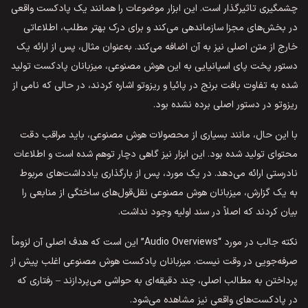
چشمگیری تاثیرگذار است. این ابزار موضوعات را همانند یک پادکست واقعی
در بخش‌های مجزا سازماندهی می‌کند و برای درک بهتر مطلب، اطلاعاتی
خارج از متن اصلی نیز به آن اضافه می‌کند. به‌عنوان مثال، پس از ارائه یک
دستور پخت پای اسپانیایی به این هوش مصنوعی، میزبانان پادکست تولید
شده به تفاوت بافت برنج در پائیا و ریزوتو اشاره کردند، در حالی که نامی از
ریزوتو در دستور اصلی برده نشده بود.
با این حال، مانند بسیاری از محصولات هوش مصنوعی، باید مراقب دقت
محتوای تولید شده بود. این ابزار نیز گاهی دچار توهم شده است و اطلاعات
نادرستی ارائه می‌دهد. در یک مورد، پس از بارگذاری یادداشت‌های مربوط
به یک گزارش، میزبانان هوش مصنوعی نقل‌قول‌های ساختگی از منابعی را
بیان کردند که اصلاً در سند اولیه وجود نداشت.
نکته جالب در مورد “Audio Overviews” این است که هدف اصلی آن لزوماً
صرفه‌جویی در وقت نیست. میزبانان پادکست هوش مصنوعی اغلب پیش از
پرداختن به مطالب اصلی، چند دقیقه‌ای به حواشی می‌پردازند – رفتاری که
در پادکست‌های واقعی نیز مشاهده می‌شود.