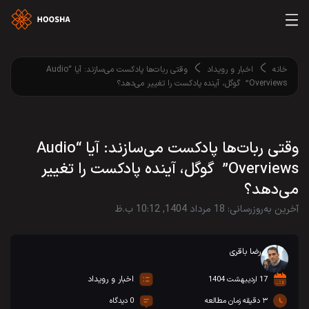
خانه
اخبار و رویداد
وقتی ربات‌ها پادکست می‌سازند: آیا “Audio
Overviews” گوگل، آینده پادکست را تغییر می‌دهد؟
وقتی ربات‌ها پادکست می‌سازند: آیا “Audio
Overviews” گوگل، آینده پادکست را تغییر
می‌دهد؟
آخرین به‌روزرسانی: 18 مرداد 1404, 10:12 ب.ظ
رضا باقری
اخبار و رویداد
17 اردیبهشت 1404
۳ دقیقه زمان مطالعه
0 دیدگاه