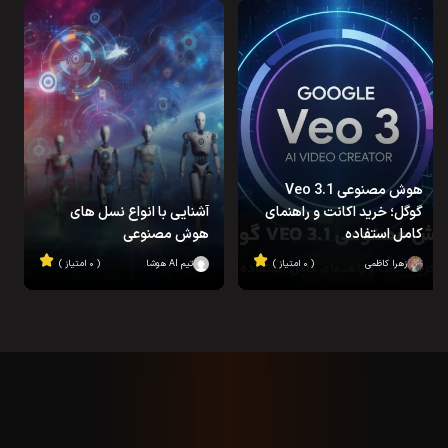
هوش مصنوعی Veo 3.1
گوگل؛ خرید اکانت و راهنمای
آشنایی با انواع نسل های
کامل استفاده
هوش مصنوعی
زهرا کاظمی
( ۰ امتیاز )
تیم AI هوشا
( ۰ امتیاز )