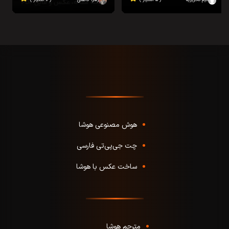
تیم تحریریه
( ۵ امتیاز )
زهرا کاظمی
( ۰ امتیاز )
هوش مصنوعی هوشا
چت جی‌پی‌تی فارسی
ساخت عکس با هوشا
مترجم هوشا