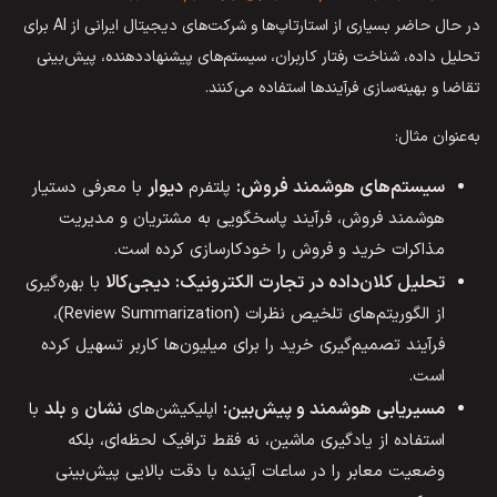
در حال حاضر بسیاری از استارتاپ‌ها و شرکت‌های دیجیتال ایرانی از AI برای
تحلیل داده، شناخت رفتار کاربران، سیستم‌های پیشنهاددهنده، پیش‌بینی
تقاضا و بهینه‌سازی فرآیندها استفاده می‌کنند.
به‌عنوان مثال:
سیستم‌های هوشمند فروش:
دیوار
پلتفرم
با معرفی دستیار
هوشمند فروش، فرآیند پاسخگویی به مشتریان و مدیریت
مذاکرات خرید و فروش را خودکارسازی کرده است.
تحلیل کلان‌داده در تجارت الکترونیک:
دیجی‌کالا
با بهره‌گیری
از الگوریتم‌های تلخیص نظرات (Review Summarization)،
فرآیند تصمیم‌گیری خرید را برای میلیون‌ها کاربر تسهیل کرده
است.
مسیریابی هوشمند و پیش‌بین:
نشان
بلد
اپلیکیشن‌های
و
با
استفاده از یادگیری ماشین، نه فقط ترافیک لحظه‌ای، بلکه
وضعیت معابر را در ساعات آینده با دقت بالایی پیش‌بینی