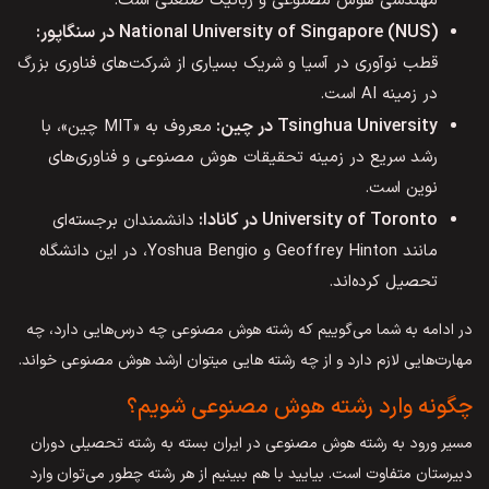
مهندسی هوش مصنوعی و رباتیک صنعتی است.
National University of Singapore (NUS) در سنگاپور:
قطب نوآوری در آسیا و شریک بسیاری از شرکت‌های فناوری بزرگ
در زمینه AI است.
Tsinghua University در چین:
معروف به «MIT چین»، با
رشد سریع در زمینه تحقیقات هوش مصنوعی و فناوری‌های
نوین است.
University of Toronto در کانادا:
دانشمندان برجسته‌ای
مانند Geoffrey Hinton و Yoshua Bengio، در این دانشگاه
تحصیل کرده‌اند.
در ادامه به شما می‌گوییم که رشته هوش مصنوعی چه درس‌هایی دارد، چه
مهارت‌هایی لازم دارد و از چه رشته هایی میتوان ارشد هوش مصنوعی خواند.
چگونه وارد رشته هوش مصنوعی شویم؟
مسیر ورود به رشته هوش مصنوعی در ایران بسته به رشته تحصیلی دوران
دبیرستان متفاوت است. بیایید با هم ببینیم از هر رشته چطور می‌توان وارد