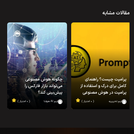
مقالات مشابه
پرامپت چیست؟ راهنمای
چگونه هوش مصنوعی
کامل برای درک و استفاده از
می‌تواند بازار فارکس را
پرامپت در هوش مصنوعی
پیش‌بینی کند؟
تیم تحریریه
( ۰ امتیاز )
تیم AI هوشا
( ۰ امتیاز )