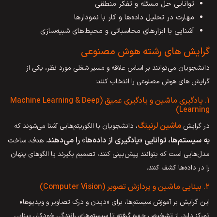
توانایی حل مسئله و تفکر منطقی
مهارت در تحلیل داده‌ها و کار با نمودارها
آشنایی با ابزارهای محاسباتی و محیط‌های شبیه‌سازی
گرایش های رشته هوش مصنوعی
دانشجویان می‌توانند بر اساس علاقه و مسیر شغلی مورد نظر، یکی از
گرایش‌ های هوش مصنوعی را انتخاب کنند:
۱. یادگیری ماشین و یادگیری عمیق (Machine Learning & Deep
Learning)
ماشین لرنینگ
در گرایش
، دانشجویان با الگوریتم‌هایی آشنا می‌شوند که
به سیستم‌ها، توانایی «یادگیری از داده‌ها» را می‌دهند
. هدف، ساخت
مدل‌هایی است که بتوانند پیش‌بینی کنند، تصمیم بگیرند یا الگوهای پنهان
را در داده‌ها کشف کنند.
۲. بینایی ماشین و پردازش تصویر (Computer Vision)
این گرایش بر آموزش سیستم‌ها، برای «دیدن و درک تصاویر و ویدیوها»
تمرکز دارد. از تشخیص چهره گرفته تا سیستم‌های رانندگی خودکار، بینایی