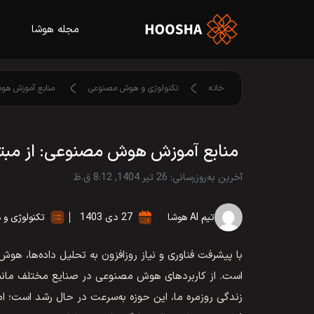
مجله هوشا
خانه
تکنولوژی و هوش مصنوعی
منابع آموزش هوش
منابع آموزش هوش مصنوعی: از مبتد
آخرین به‌روزرسانی: 26 تیر 1404, 8:12 ق.ظ
تیم AI هوشا
27 دی 1403
تکنولوژی و
با پیشرفت فناوری و نیاز روزافزون به تحلیل داده‌ها، ه
است. از کاربردهای هوش مصنوعی در صنایع مختلف مانند پ
زندگی روزمره ما، این حوزه به‌سرعت در حال رشد است؛ اما