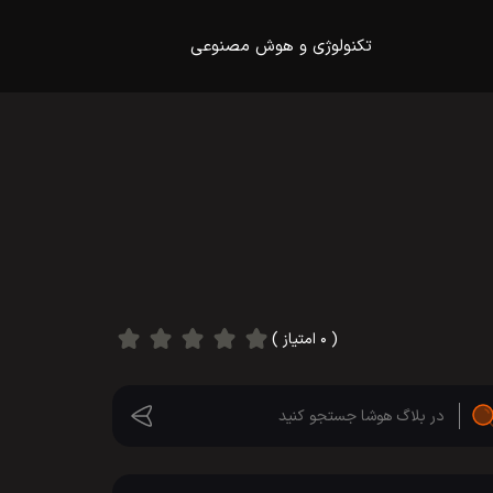
تکنولوژی و هوش مصنوعی
( ۰ امتیاز )