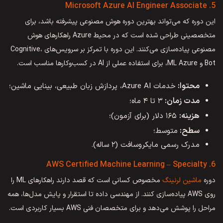
5. Microsoft Azure AI Engineer Associate
این دوره که می‌تواند بهترین دوره هوش مصنوعی پیشرفته باشد، برای
متخصصینی طراحی شده است که در محیط Azure راهکارهای هوش
مصنوعی پیاده‌سازی می‌کنند. این دوره با تمرکز بر سرویس‌های Cognitive،
Bot و ML Azure، برای استفاده عملی از AI در کسب‌وکارها مناسب است.
محتوا:
خدمات Azure AI، پردازش زبان طبیعی، بینایی ماشین؛
مدت زمان:
۳ تا ۴ ماه؛
هزینه:
۱۶۵ دلار (برای آزمون)؛
سطح:
متوسط؛
مدرک رسمی مایکروسافت (۲ ساله).
6. AWS Certified Machine Learning – Specialty
دوره
ماشین لرنینگ
مخصوص کسانی است که قصد دارند راهکارهای ML را
روی AWS پیاده‌سازی کنند. از مهندسی داده تا استقرار و پایش مدل‌ها، همه
مراحل را پوشش می‌دهد و برای متخصصان فنی AWS بسیار کاربردی است.