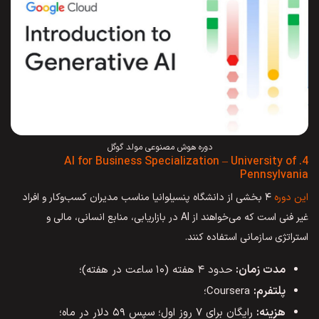
دوره هوش مصنوعی مولد گوگل
4. AI for Business Specialization – University of
Pennsylvania
این دوره
۴ بخشی از دانشگاه پنسیلوانیا مناسب مدیران کسب‌وکار و افراد
غیر فنی است که می‌خواهند از AI در بازاریابی، منابع انسانی، مالی و
استراتژی سازمانی استفاده کنند.
مدت زمان:
حدود ۴ هفته (۱۰ ساعت در هفته)؛
پلتفرم:
Coursera؛
هزینه:
رایگان برای ۷ روز اول؛ سپس ۵۹ دلار در ماه؛