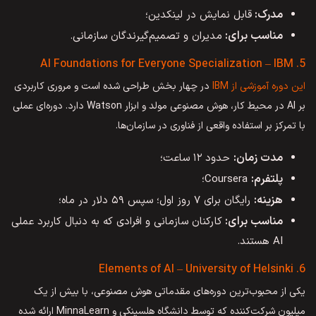
مدرک:
قابل نمایش در لینکدین؛
مناسب برای:
مدیران و تصمیم‌گیرندگان سازمانی.
5. AI Foundations for Everyone Specialization – IBM
این دوره آموزشی از IBM
در چهار بخش طراحی شده است و مروری کاربردی
بر AI در محیط کار، هوش مصنوعی مولد و ابزار Watson دارد. دوره‌ای عملی
با تمرکز بر استفاده واقعی از فناوری در سازمان‌ها.
مدت زمان:
حدود ۱۲ ساعت؛
پلتفرم:
Coursera؛
هزینه:
رایگان برای ۷ روز اول؛ سپس ۵۹ دلار در ماه؛
مناسب برای:
کارکنان سازمانی و افرادی که به دنبال کاربرد عملی
AI هستند.
6. Elements of AI – University of Helsinki
یکی از محبوب‌ترین دوره‌های مقدماتی هوش مصنوعی، با بیش از یک
میلیون شرکت‌کننده که توسط دانشگاه هلسینکی و MinnaLearn ارائه شده