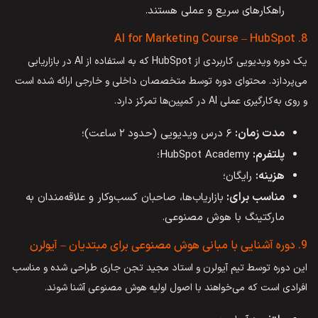
راهکارهای سریع و عملی هستند.
8. AI for Marketing Course – HubSpot
یک دوره ویدیویی کاربردی از HubSpot که به استفاده از AI در بازاریابی
می‌پردازد. محتوای دوره توسط متخصصان داخلی و خارجی ارائه شده است
و روی به‌کارگیری عملی AI در کمپین‌ها تمرکز دارد.
مدت زمان:
۶ درس ویدیویی (حدود ۲ ساعت)؛
پلتفرم:
HubSpot Academy؛
هزینه:
رایگان؛
مناسب برای:
بازاریاب‌ها، صاحبان کسب‌وکار و علاقه‌مندان به
مارکتینگ با هوش مصنوعی.
9. دوره آشنایی با مبانی هوش مصنوعی برای مبتدیان – آیولرن
این دوره توسط تیم آیولرن و استاد مجید تجن جاری طراحی شده و مناسب
افرادی است که می‌خواهند با اصول اولیه هوش مصنوعی آشنا شوند.