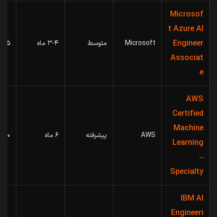
Microsof
t Azure AI
Engineer
Microsoft
متوسط
۳-۴ ماه
۱۶۵ دلار
Associat
e
AWS
Certified
Machine
AWS
پیشرفته
۶ ماه
۳۰۰ دلار
Learning
–
Specialty
IBM AI
Engineeri