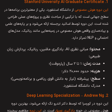
1. Stanford University AI Graduate Certificate
این دوره هوش مصنوعی
از دانشگاه استنفورد، یکی از معتبرترین برنامه‌ها در
سطح جهانی است که با ترکیبی از مباحث نظری و پروژه‌های عملی طراحی
شده است. این دوره توسط اساتید برجسته ارائه می‌شود و بر پایه‌های علمی
و پیاده‌سازی واقعی هوش مصنوعی در زمینه‌هایی مانند رباتیک، مدل‌های
احتمالی و NLP تمرکز دارد.
محتوا:
مبانی نظری AI، یادگیری ماشین، رباتیک، پردازش زبان
طبیعی؛
مدت زمان:
۱ تا ۲ سال (پاره‌وقت)؛
هزینه:
حدود ۲۰٬۰۰۰ دلار؛
سطح:
پیشرفته (نیاز به دانش قوی ریاضی و برنامه‌نویسی)؛
مدرک دانشگاه استنفورد.
2. Deep Learning Specialization – Andrew Ng
این دوره در کورسرا که توسط دکتر اندرو نگ ارائه می‌شود، بهترین دوره
هوش مصنوعی در حوزه
یادگیری عمیق
است. در
این دوره
مفاهیم پیچیده