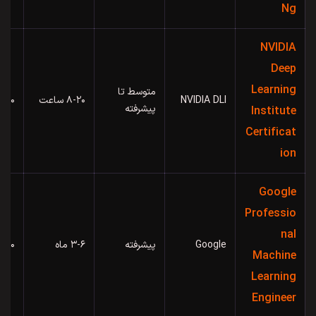
Ng
NVIDIA
Deep
Learning
متوسط تا
NVIDIA DLI
۸-۲۰ ساعت
۳۰-۵۰۰
پیشرفته
Institute
Certificat
ion
Google
Professio
nal
Google
پیشرفته
۳-۶ ماه
۲۰۰ دلار
Machine
Learning
Engineer