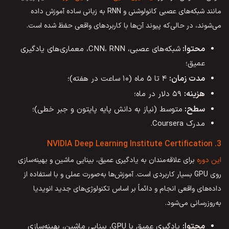
مانند شبکه‌های عصبی کانولوشنی و RNN به زبانی ساده آموزش داده
می‌شوند، در حالی‌که پیوند آن‌ها با کاربردهای واقعی حفظ شده است.
محتوا:
شبکه‌های عصبی، CNN، RNN، معماری‌های یادگیری
عمیق؛
مدت زمان:
۴ تا ۵ ماه (۱۰ ساعت در هفته)؛
هزینه:
۵۹ دلار در ماه؛
سطح:
متوسط (نیاز به دانش پایه پایتون و جبر خطی)؛
مدرک Coursera.
3. NVIDIA Deep Learning Institute Certification
این دوره
برای علاقه‌مندان به یادگیری عمیق، بینایی ماشین و بهینه‌سازی
روی GPU بسیار کاربردی است. آموزش‌ها به‌صورت عملی و با استفاده از
داده‌های واقعی انجام و دائماً بر اساس تکنولوژی‌های جدید انویدیا
به‌روزرسانی می‌شود.
محتوا:
یادگیری عمیق با GPU، بینایی ماشین، بهینه‌سازی