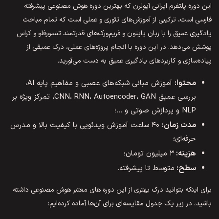
این دوره پلتفرم ایرانی آیولرن که بهترین دوره هوش مصنوعی پیشرفته
فارسی است، ترکیبی از آموزش‌های تئوری و عملی است که تمام مباحث
یادگیری عمیق را با زبان پایتون و فریم‌ورک‌های قدرتمند تنسورفلو و کراس
پوشش می‌دهد. در این دوره با انجام پروژه‌های عملی، درک عمیقی از
پیاده‌سازی و کاربردهای یادگیری عمیق به دست می‌آورید.
محتوا:
آموزش مبانی شبکه‌های عصبی و مفاهیم پایه AI،
بررسی عمیق CNN، RNN، Autoencoder، GAN، تمرکز ویژه بر
NLP و پردازش صوتی و …؛
مدت زمان:
۴۰ ساعت آموزش ویدئویی با کیفیت بالا و مدرس
حرفه‌ای؛
هزینه:
۳ میلیون تومان؛
سطح:
متوسط تا پیشرفته.
برای اینکه بتوانید درک بهتری از این دوره های معتبر هوش مصنوعی داشته
باشید، در زیر یک جدول مقایسه‌ای برای آن‌ها آماده کرده‌ایم: