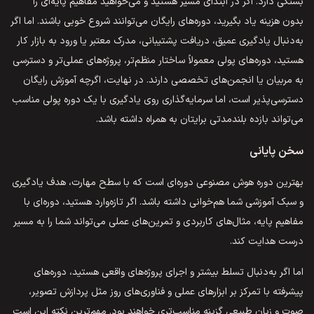
بستگی دارد. اگر در ابتدای مسیر هستید و می‌خواهید مفاهیم پایه‌ای را
بدون هزینه یاد بگیرید، دوره‌های رایگان می‌توانند شروع خوبی باشند. اما اگر
به‌دنبال یادگیری عمیق، دریافت پشتیبانی، مدرک معتبر یا ورود به بازار کار
هستید، دوره‌های پولی معمولاً ساختار منظم‌تر، پروژه‌های عملی‌تر و دسترسی
به مربیان یا انجمن‌های تخصصی دارند. در نهایت، اگرچه آموزش رایگان
دسترسی‌پذیر است، اما سرمایه‌گذاری روی یادگیری با یک دوره پولی مناسب
می‌تواند بازده بلندمدتی برایتان به همراه داشته باشد.
سخن پایانی
بهترین دوره هوش مصنوعی دوره‌ای است که با سطح مهارت، هدف یادگیری
و سبک آموزشی شما هم‌خوانی داشته باشد. اگر تازه‌وارد هستید، دوره‌ای با
مفاهیم پایه، مثال‌های کاربردی و تمرین‌های عملی می‌تواند شما را به مسیر
درست هدایت کند.
اما اگر به‌دنبال تسلط بیشتر و اجرای پروژه‌های واقعی هستید، دوره‌های
پیشرفته با تمرکز بر ابزارهای عملی و فناوری‌های روز مثل پردازش تصویر،
صوت و زبان طبیعی گزینه مناسب‌تری خواهند بود. مهم‌ترین نکته این است