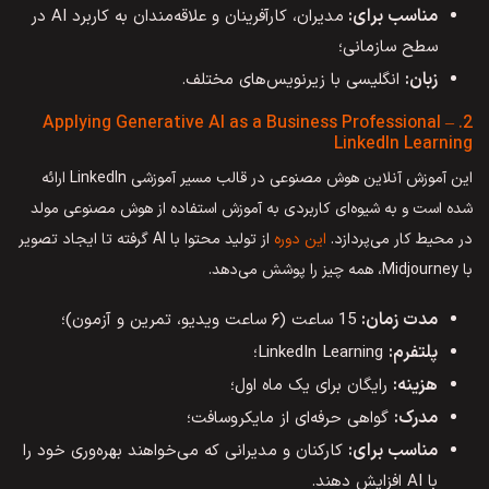
مناسب برای:
مدیران، کارآفرینان و علاقه‌مندان به کاربرد AI در
سطح سازمانی؛
زبان:
انگلیسی با زیرنویس‌های مختلف.
2. Applying Generative AI as a Business Professional –
LinkedIn Learning
این آموزش آنلاین هوش مصنوعی در قالب مسیر آموزشی LinkedIn ارائه
شده است و به شیوه‌ای کاربردی به آموزش استفاده از هوش مصنوعی مولد
در محیط کار می‌پردازد.
این دوره
از تولید محتوا با AI گرفته تا ایجاد تصویر
با Midjourney، همه چیز را پوشش می‌دهد.
مدت زمان:
15 ساعت (۶ ساعت ویدیو، تمرین و آزمون)؛
پلتفرم:
LinkedIn Learning؛
هزینه:
رایگان برای یک ماه اول؛
مدرک:
گواهی حرفه‌ای از مایکروسافت؛
مناسب برای:
کارکنان و مدیرانی که می‌خواهند بهره‌وری خود را
با AI افزایش دهند.